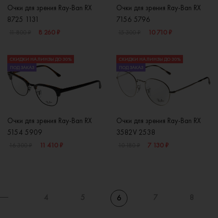
Очки для зрения Ray-Ban RX
Очки для зрения Ray-Ban RX
8725 1131
7156 5796
8 260 ₽
10 710 ₽
11 800 ₽
15 300 ₽
СКИДКИ НА ЛИНЗЫ ДО 30%
СКИДКИ НА ЛИНЗЫ ДО 30%
ПОД ЗАКАЗ
ПОД ЗАКАЗ
Очки для зрения Ray-Ban RX
Очки для зрения Ray-Ban RX
5154 5909
3582V 2538
11 410 ₽
7 130 ₽
16 300 ₽
10 180 ₽
4
5
7
8
6