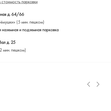
 стоимость парковки
ная д. 64/66
ёмушки» (5 мин. пешком)
 наземная и подземная парковка
Вал д. 25
(2 мин. пешком)