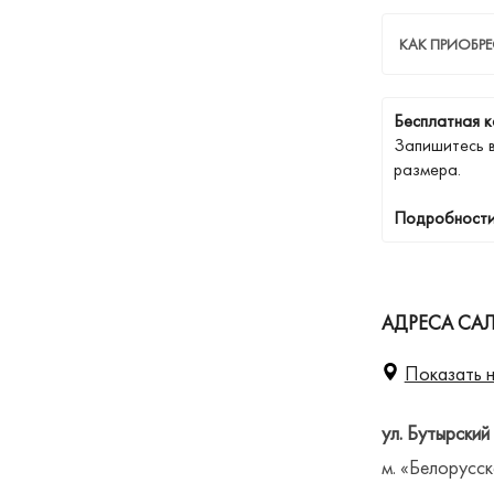
КАК ПРИОБРЕ
Бесплатная к
Запишитесь 
размера.
Подробности
АДРЕСА СА
Показать н
ул. Бутырский
м. «Белорусск