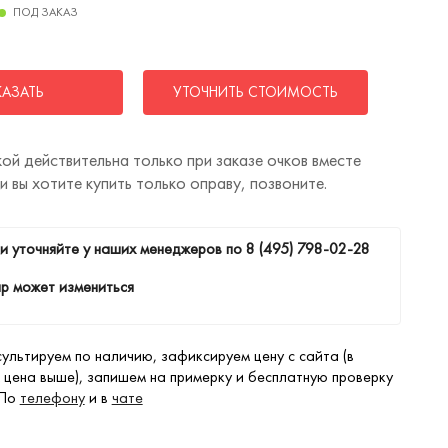
ПОД ЗАКАЗ
КАЗАТЬ
УТОЧНИТЬ СТОИМОСТЬ
ой действительна только при заказе очков вместе
ли вы хотите купить только оправу, позвоните.
и уточняйте у наших менеджеров по
8 (495) 798-02-28
р может измениться
ультируем по наличию, зафиксируем цену с сайта (в
 цена выше), запишем на примерку и бесплатную проверку
 По
телефону
и в
чате