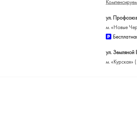
Компенсируем
ул. Профсоюз
м. «Новые Чер
Бесплатная
ул. Земляной 
м. «Курская» 