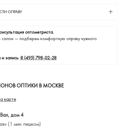
СТИ ОПРАВУ
онсультация оптометриста.
в салон — подберем комфортную оправу нужного
 и запись:
8 (495) 798-02-28
ЛОНОВ ОПТИКИ В МОСКВЕ
а карте
 Вал, дом 4
ая» (1 мин. пешком)