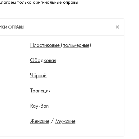
лагаем только оригинальные оправы
ИКИ ОПРАВЫ
Пластиковые (полимерные)
Ободковая
Чёрный
Трапеция
Ray-Ban
Женские
/
Мужские