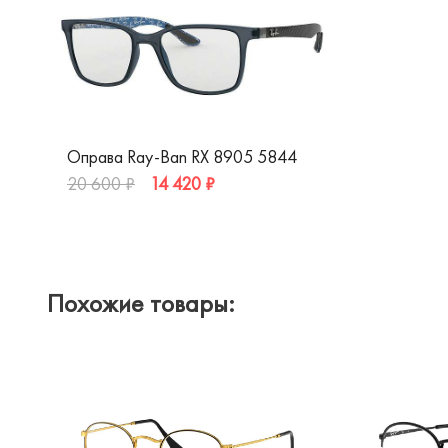
Оправа Ray-Ban RX 8905 5844
14 420 ₽
20 600 ₽
Похожие товары: