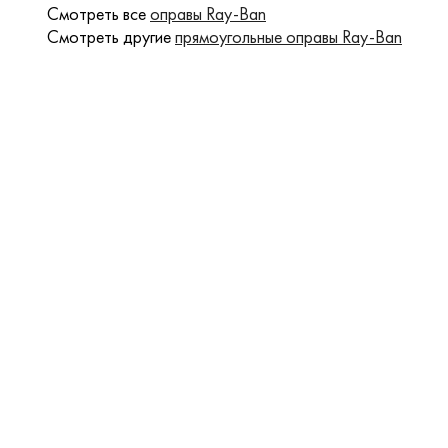
Смотреть все
оправы Ray-Ban
Смотреть другие
прямоугольные оправы Ray-Ban