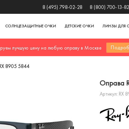
8 (495) 798-02-28
8 (800) 700-13-8
СОЛНЦЕЗАЩИТНЫЕ ОЧКИ
ДЕТСКИЕ ОЧКИ
ЛИНЗЫ ДЛЯ 
Подроб
ируем лучшую цену на любую оправу в Москве
RX 8905 5844
Оправа R
Артикул:
RX 8