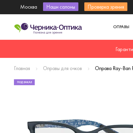
Москва
Наши салоны
Проверка зрения
ОПРАВЫ
Гарант
Главная
Оправы для очков
Оправа Ray-Ban 
ПОД ЗАКАЗ