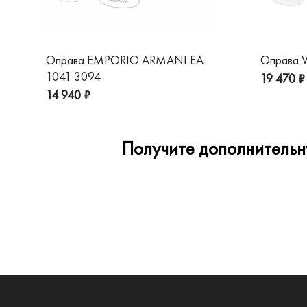
Оправа EMPORIO ARMANI EA
Оправа V
1041 3094
19 470 ₽
14 940 ₽
Получите дополнительну