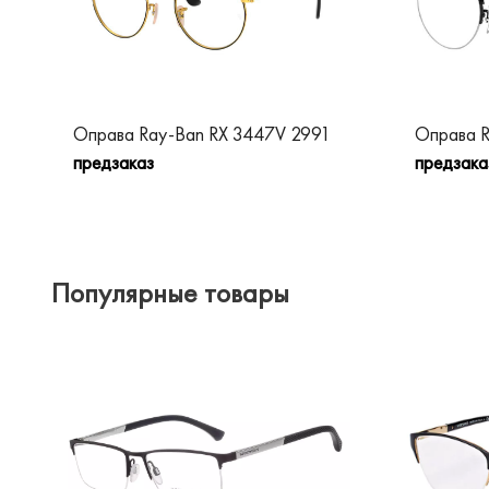
Оправа Ray-Ban RX 3447V 2991
Оправа R
предзаказ
предзака
Популярные товары