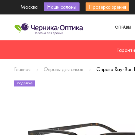
Москва
Наши салоны
Проверка зрения
ОПРАВЫ
Гарант
Главная
Оправы для очков
Оправа Ray-Ban 
ПОД ЗАКАЗ