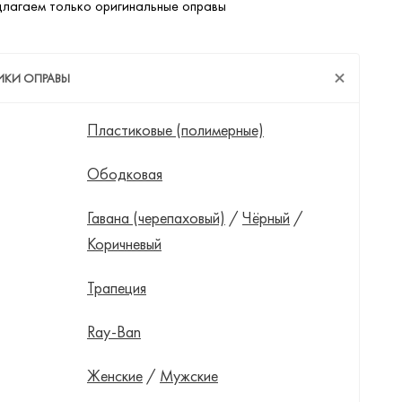
лагаем только оригинальные оправы
ИКИ ОПРАВЫ
Пластиковые (полимерные)
Ободковая
Гавана (черепаховый)
/
Чёрный
/
Коричневый
Трапеция
Ray-Ban
Женские
/
Мужские