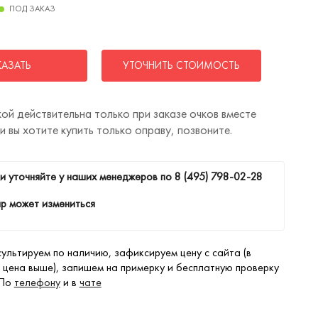
ПОД ЗАКАЗ
КАЗАТЬ
УТОЧНИТЬ СТОИМОСТЬ
ой действительна только при заказе очков вместе
ли вы хотите купить только оправу, позвоните.
и уточняйте у наших менеджеров по
8 (495) 798-02-28
р может измениться
ультируем по наличию, зафиксируем цену с сайта (в
 цена выше), запишем на примерку и бесплатную проверку
 По
телефону
и в
чате