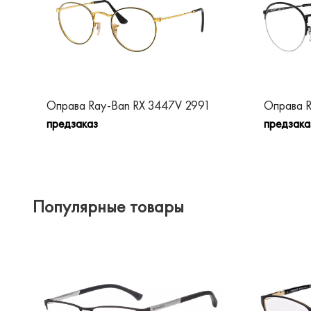
Оправа Ray-Ban RX 3447V 2991
Оправа R
предзаказ
предзака
Популярные товары