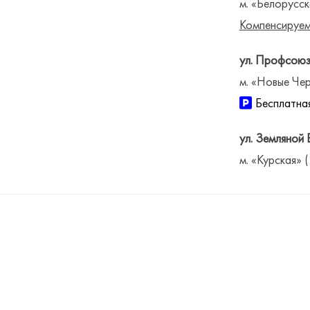
м. «Белорусск
Компенсируем
ул. Профсоюз
м. «Новые Чер
Бесплатная
ул. Земляной 
м. «Курская» 