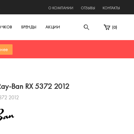
2
О КОМПАНИИ
ОТЗЫВЫ
КОНТАКТЫ
ОЧКОВ
БРЕНДЫ
АКЦИИ
(
0
)
нее
ay-Ban RX 5372 2012
372 2012