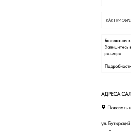
КАК ПРИОБРЕ
Бесплатная к
Запишитесь 
размера.
Подробности
АДРЕСА СА
Показать н
ул. Бутырский