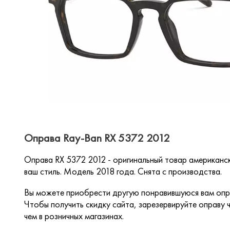
Оправа Ray-Ban RX 5372 2012
Оправа RX 5372 2012 - оригинальный товар американс
ваш стиль. Модель 2018 года. Снята с производства.
Вы можете приобрести другую понравившуюся вам опра
Чтобы получить скидку сайта, зарезервируйте оправу ч
чем в розничных магазинах.