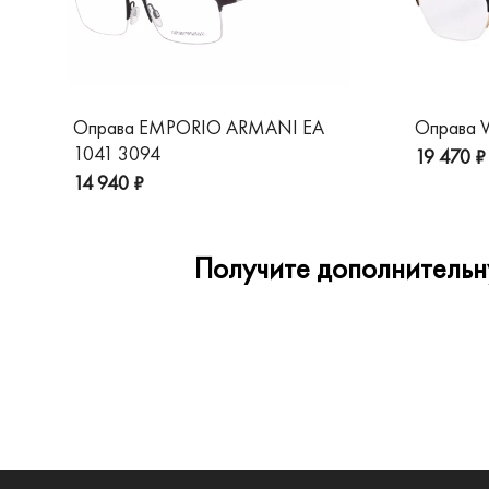
Оправа EMPORIO ARMANI EA
Оправа V
1041 3094
19 470 ₽
14 940 ₽
Получите дополнительну