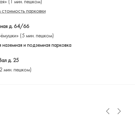
ая» (1 мин. пешком)
 стоимость парковки
ная д. 64/66
ёмушки» (5 мин. пешком)
 наземная и подземная парковка
Вал д. 25
(2 мин. пешком)