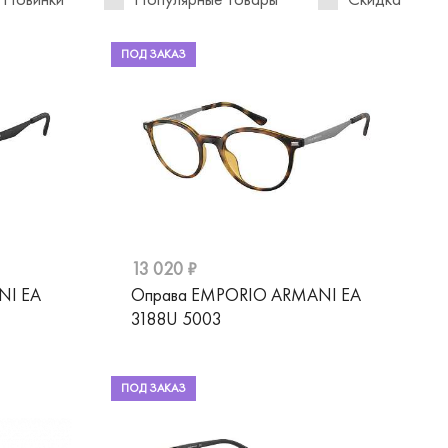
ПОД ЗАКАЗ
13 020 ₽
NI EA
Оправа EMPORIO ARMANI EA
3188U 5003
ПОД ЗАКАЗ