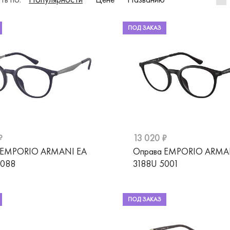
ПОД ЗАКАЗ
₽
13 020 ₽
 EMPORIO ARMANI EA
Оправа EMPORIO ARMA
5088
3188U 5001
ПОД ЗАКАЗ