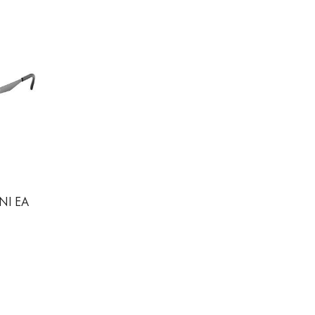
NI EA