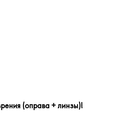
рения (оправа + линзы)!