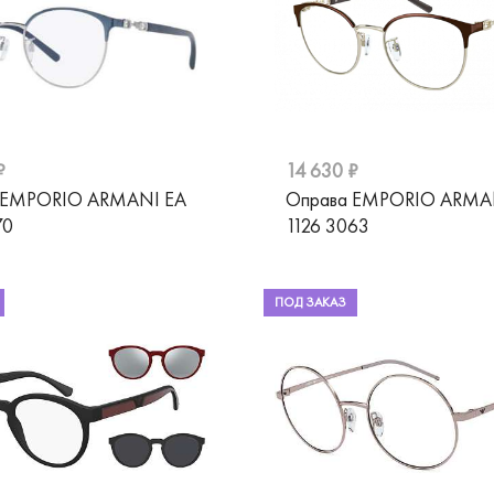
₽
14 630 ₽
 EMPORIO ARMANI EA
Оправа EMPORIO ARMA
70
1126 3063
ПОД ЗАКАЗ