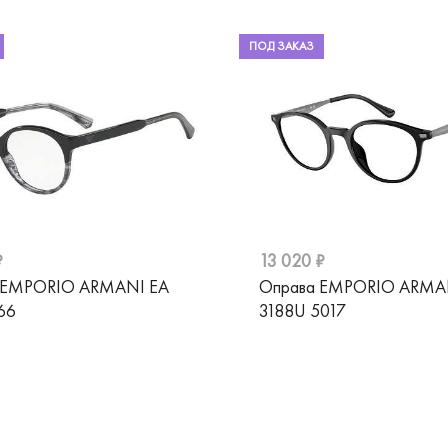
ПОД ЗАКАЗ
₽
13 020 ₽
 EMPORIO ARMANI EA
Оправа EMPORIO ARMA
66
3188U 5017