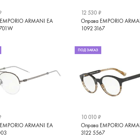
₽
12 530 ₽
 EMPORIO ARMANI EA
Оправа EMPORIO ARMA
8701W
1092 3167
ПОД ЗАКАЗ
₽
10 010 ₽
 EMPORIO ARMANI EA
Оправа EMPORIO ARMA
003
3122 5567