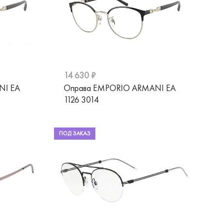
14 630 ₽
NI EA
Оправа EMPORIO ARMANI EA
1126 3014
ПОД ЗАКАЗ