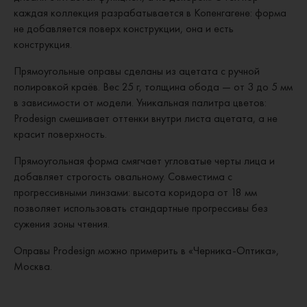
каждая коллекция разрабатывается в Копенгагене: форма
не добавляется поверх конструкции, она и есть
конструкция.
Прямоугольные оправы сделаны из ацетата с ручной
полировкой краёв. Вес 25 г, толщина обода — от 3 до 5 мм
в зависимости от модели. Уникальная палитра цветов:
Prodesign смешивает оттенки внутри листа ацетата, а не
красит поверхность.
Прямоугольная форма смягчает угловатые черты лица и
добавляет строгость овальному. Совместима с
прогрессивными линзами: высота коридора от 18 мм
позволяет использовать стандартные прогрессивы без
сужения зоны чтения.
Оправы Prodesign можно примерить в «Черника-Оптика»,
Москва.