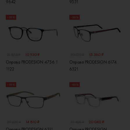
9642
9531
- 50 %
- 50 %
10 930 ₽
15 360 ₽
21 850 ₽
30 720 ₽
Оправа PRODESIGN 4756 1
Оправа PRODESIGN 6174
1122
6521
- 50 %
- 40 %
14 810 ₽
20 040 ₽
29 620 ₽
33 400 ₽
Оправа PRODESIGN 6311
Оправа PRODESIGN