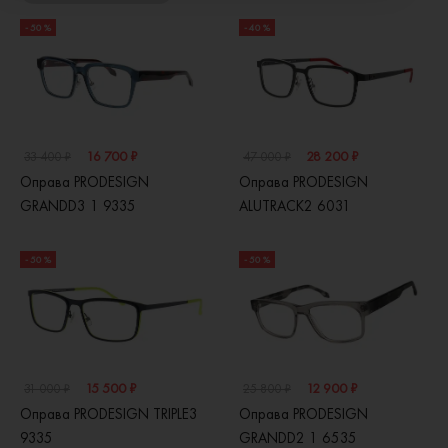
- 50 %
- 40 %
16 700 ₽
28 200 ₽
33 400 ₽
47 000 ₽
Оправа PRODESIGN
Оправа PRODESIGN
GRANDD3 1 9335
ALUTRACK2 6031
- 50 %
- 50 %
15 500 ₽
12 900 ₽
31 000 ₽
25 800 ₽
Оправа PRODESIGN TRIPLE3
Оправа PRODESIGN
9335
GRANDD2 1 6535