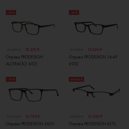
- 40 %
- 50 %
18 270 ₽
10 620 ₽
30 450 ₽
21 240 ₽
Оправа PRODESIGN
Оправа PRODESIGN 3649
ALUTRACK2 6021
6932
- 50 %
SALE 60 %
12 750 ₽
15 550 ₽
25 500 ₽
38 870 ₽
Оправа PRODESIGN 3620
Оправа PRODESIGN 6172