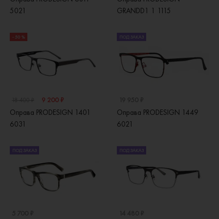
5021
GRANDD1 1 1115
- 50 %
ПОД ЗАКАЗ
9 200 ₽
19 950 ₽
18 400 ₽
Оправа PRODESIGN 1401
Оправа PRODESIGN 1449
6031
6021
ПОД ЗАКАЗ
ПОД ЗАКАЗ
5 700 ₽
14 480 ₽