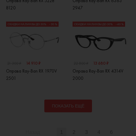
Оправа Ray-Ban RX 5228
Оправа Ray-Ban RX 6363
8120
2947
СКИДКИ НА ЛИНЗЫ ДО 30%
- 30 %
СКИДКИ НА ЛИНЗЫ ДО 30%
- 40 %
14 910 ₽
13 680 ₽
21 300 ₽
22 800 ₽
Оправа Ray-Ban RX 1970V
Оправа Ray-Ban RX 4314V
2501
2000
ПОКАЗАТЬ ЕЩЁ
Назад
1
2
3
4
6