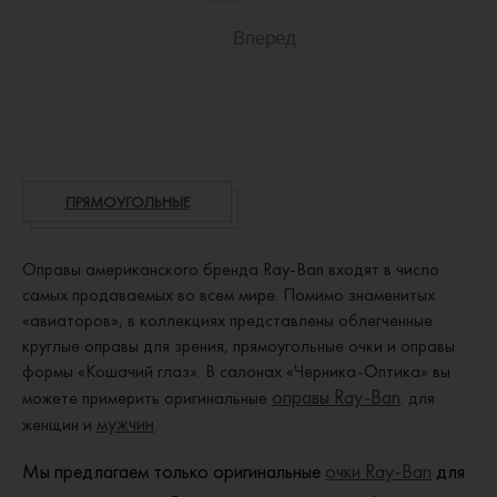
Вперед
ПРЯМОУГОЛЬНЫЕ
Оправы американского бренда Ray-Ban входят в число
самых продаваемых во всем мире. Помимо знаменитых
«авиаторов», в коллекциях представлены облегченные
круглые оправы для зрения, прямоугольные очки и оправы
формы «Кошачий глаз». В салонах «Черника-Оптика» вы
оправы Ray-Ban
можете примерить оригинальные
: для
мужчин
женщин и
.
Мы предлагаем только оригинальные
очки Ray-Ban
для