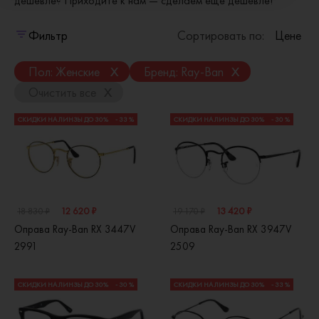
дешевле? Приходите к нам — сделаем еще дешевле!
Фильтр
Сортировать по:
Цене
x
x
Пол: Женские
Бренд: Ray-Ban
x
Очистить все
СКИДКИ НА ЛИНЗЫ ДО 30%
- 33 %
СКИДКИ НА ЛИНЗЫ ДО 30%
- 30 %
12 620 ₽
13 420 ₽
18 830 ₽
19 170 ₽
Оправа Ray-Ban RX 3447V
Оправа Ray-Ban RX 3947V
2991
2509
СКИДКИ НА ЛИНЗЫ ДО 30%
- 30 %
СКИДКИ НА ЛИНЗЫ ДО 30%
- 33 %