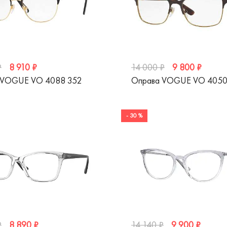
8 910 ₽
9 800 ₽
₽
14 000 ₽
 VOGUE VO 4088 352
Оправа VOGUE VO 4050
- 30 %
8 890 ₽
9 900 ₽
₽
14 140 ₽