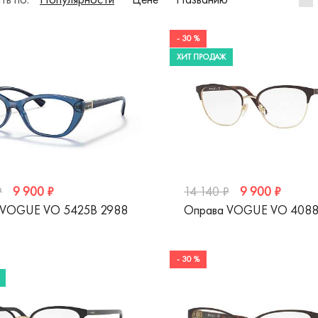
- 30 %
ХИТ ПРОДАЖ
9 900 ₽
9 900 ₽
₽
14 140 ₽
 VOGUE VO 5425B 2988
Оправа VOGUE VO 4088
- 30 %