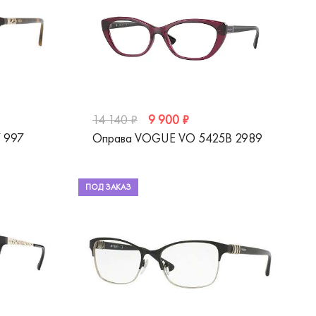
9 900 ₽
14 140 ₽
 997
Оправа VOGUE VO 5425B 2989
ПОД ЗАКАЗ