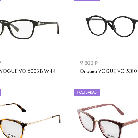
₽
9 800 ₽
 VOGUE VO 5002B W44
Оправа VOGUE VO 531
ПОД ЗАКАЗ