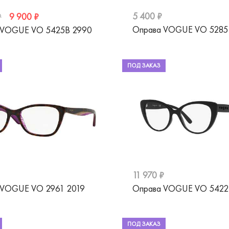
5 400 ₽
9 900 ₽
₽
Оправа VOGUE VO 528
 VOGUE VO 5425B 2990
ПОД ЗАКАЗ
11 970 ₽
 VOGUE VO 2961 2019
Оправа VOGUE VO 542
ПОД ЗАКАЗ