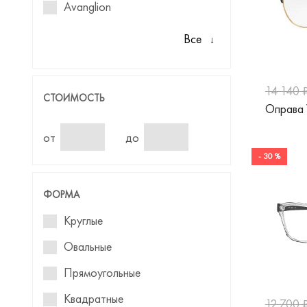
Avanglion
Balenciaga
Все
Baniss
Barbie
14 140 
СТОИМОСТЬ
Оправа
Ben.X
Benetton
от
до
- 30 %
Blancia
Blumarine
ФОРМА
Baldinini
Круглые
BMW
Овальные
Boss
Прямоугольные
Boss Orange
Квадратные
12 700 