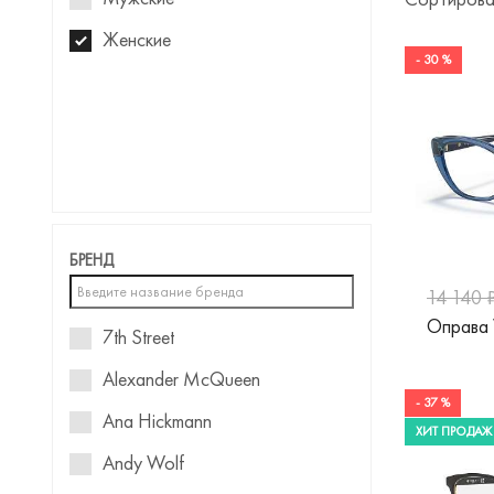
Женские
- 30 %
БРЕНД
14 140 
Оправа
7th Street
Alexander McQueen
- 37 %
Ana Hickmann
ХИТ ПРОДАЖ
Andy Wolf