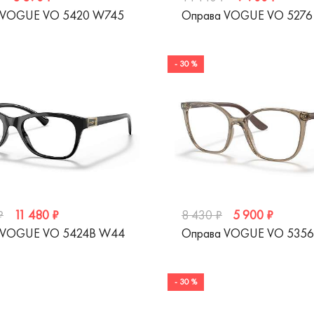
 VOGUE VO 5420 W745
Оправа VOGUE VO 5276
- 30 %
11 480 ₽
5 900 ₽
₽
8 430 ₽
 VOGUE VO 5424B W44
Оправа VOGUE VO 5356
- 30 %