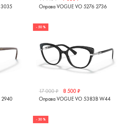
 3035
Оправа VOGUE VO 5276 2736
- 50 %
8 500 ₽
17 000 ₽
 2940
Оправа VOGUE VO 5383B W44
- 30 %