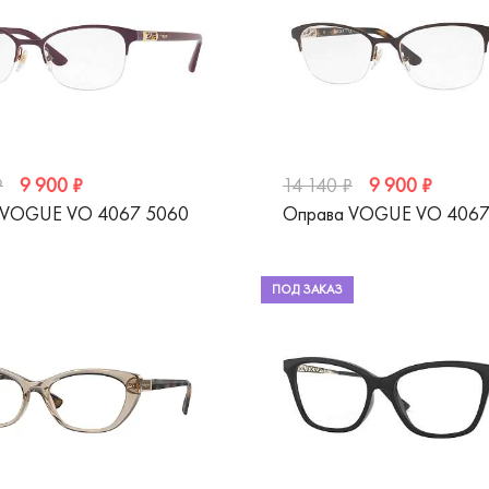
9 900 ₽
9 900 ₽
₽
14 140 ₽
 VOGUE VO 4067 5060
Оправа VOGUE VO 4067
ПОД ЗАКАЗ