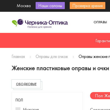
Москва
Наши салоны
Проверка зрения
ОПРАВЫ
Гарант
Главная
Оправы для очков
Оправы женские 
Женские пластиковые оправы и очки
ОБОДКОВЫЕ
Пол: Же
ПОЛ
Мужские
Сортирова