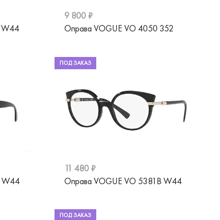
9 800 ₽
5 W44
Оправа VOGUE VO 4050 352
ПОД ЗАКАЗ
11 480 ₽
2 W44
Оправа VOGUE VO 5381B W44
ПОД ЗАКАЗ