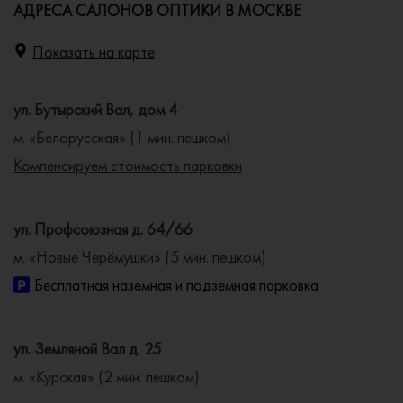
АДРЕСА САЛОНОВ ОПТИКИ В МОСКВЕ
Показать на карте
ул. Бутырский Вал, дом 4
м. «Белорусская» (1 мин. пешком)
Компенсируем стоимость парковки
ул. Профсоюзная д. 64/66
м. «Новые Черёмушки» (5 мин. пешком)
Бесплатная наземная и подземная парковка
ул. Земляной Вал д. 25
м. «Курская» (2 мин. пешком)