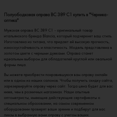
Полуободковая оправа BC 389 C1 купить в "Черника-
оптика"
Мужская оправа BC 389 C1 - оригинальный товар
итальянского бренда Blancia, который подчеркнет ваш стиль.
Изготовлена из титана, что придает ей высокую прочность,
износоустойчивость и пластичность. Модель представлена в
золотом цвете с черными дужками. Оправа станет
идеальным выбором для обладателей круглой или овальной
формы лица.
Вы можете приобрести понравившуюся вам оправу онлайн
или в одном из наших салонов. Чтобы получить скидку сайта,
зарезервируйте оправу через сайт. Тогда цена будет для вас
ниже, чем в розничных магазинах. Наши опытные
оптометристы, имеющие действующие сертификаты о
специальном образовании, на самом современном
оборудовании проверят ваше зрение и подберут для вас
линзы в выбранную вами оправу с учетом ваших