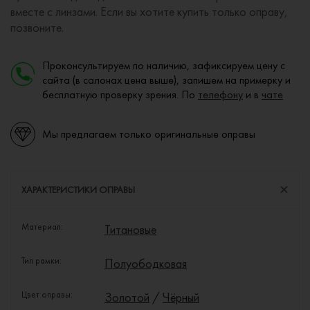
вместе с линзами. Если вы хотите купить только оправу,
позвоните.
Проконсультируем по наличию, зафиксируем цену с
сайта (в салонах цена выше), запишем на примерку и
бесплатную проверку зрения. По
телефону
и в
чате
Мы предлагаем только оригинальные оправы
ХАРАКТЕРИСТИКИ ОПРАВЫ
Материал:
Титановые
Тип рамки:
Полуободковая
Цвет оправы:
Золотой
/
Чёрный