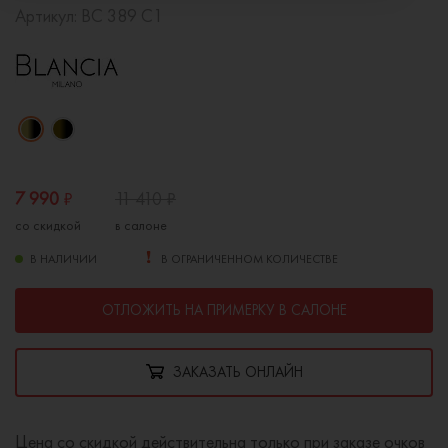
Артикул:
BC 389 C1
7 990
₽
11 410
₽
со скидкой
в салоне
В НАЛИЧИИ
В ОГРАНИЧЕННОМ КОЛИЧЕСТВЕ
ОТЛОЖИТЬ НА ПРИМЕРКУ В САЛОНЕ
ЗАКАЗАТЬ ОНЛАЙН
Цена со скидкой действительна только при заказе очков