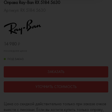
Оправа Ray-Ban RX 5184 5630
Артикул:
RX 5184 5630
14 980
₽
последняя цена
ПОД ЗАКАЗ
ЗАКАЗАТЬ
УТОЧНИТЬ СТОИМОСТЬ
Цена со скидкой действительна только при заказе очков
вместе с линзами. Если вы хотите купить только оправу,