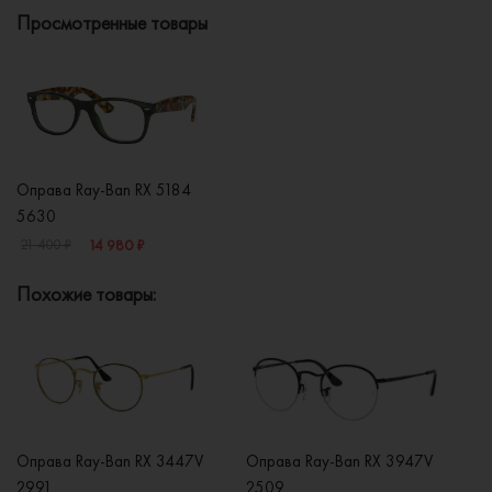
Просмотренные товары
Оправа Ray-Ban RX 5184
5630
14 980 ₽
21 400 ₽
Похожие товары:
Оправа Ray-Ban RX 3447V
Оправа Ray-Ban RX 3947V
Оп
2991
2509
2