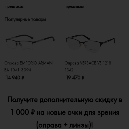
предзаказ
предзаказ
п
Популярные товары
Оправа EMPORIO ARMANI
Оправа VERSACE VE 1218
Оп
EA 1041 3094
1342
2
14 940 ₽
19 470 ₽
1
Получите дополнительную скидку в
1 000 ₽ на новые очки для зрения
(оправа + линзы)!