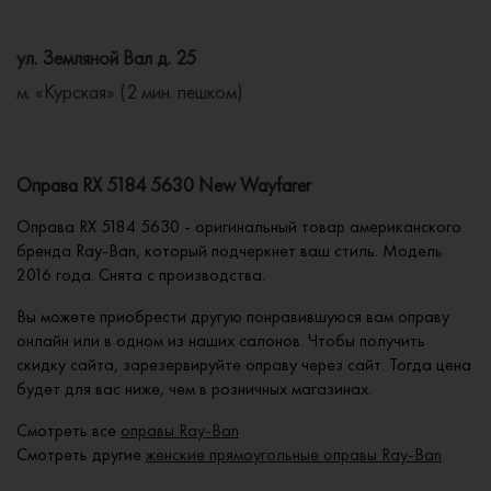
ул. Земляной Вал д. 25
м. «Курская» (2 мин. пешком)
Оправа RX 5184 5630 New Wayfarer
Оправа RX 5184 5630 - оригинальный товар американского
бренда Ray-Ban, который подчеркнет ваш стиль. Модель
2016 года. Снята с производства.
Вы можете приобрести другую понравившуюся вам оправу
онлайн или в одном из наших салонов. Чтобы получить
скидку сайта, зарезервируйте оправу через сайт. Тогда цена
будет для вас ниже, чем в розничных магазинах.
Смотреть все
оправы Ray-Ban
Смотреть другие
женские прямоугольные оправы Ray-Ban