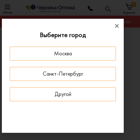
0
Меню
Корзина
Гарантируем лучшую цену на любую оправу в Москве
Выберите город
Главная
Оправы для очков
Оправа Ray-Ban RX 5184 5630
Москва
ПОД ЗАКАЗ
Санкт-Петербург
Другой