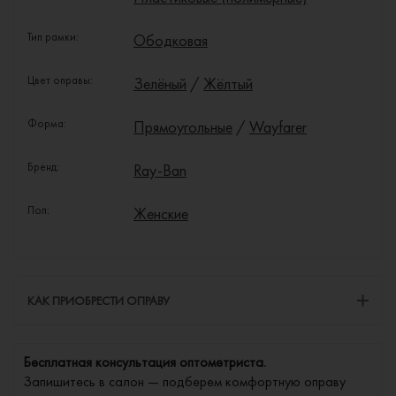
Тип рамки:
Ободковая
Цвет оправы:
Зелёный
/
Жёлтый
Форма:
Прямоугольные
/
Wayfarer
Бренд:
Ray-Ban
Пол:
Женские
КАК ПРИОБРЕСТИ ОПРАВУ
Бесплатная консультация оптометриста.
Запишитесь в салон — подберем комфортную оправу