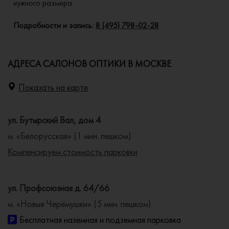
нужного размера.
Подробности и запись:
8 (495) 798-02-28
АДРЕСА САЛОНОВ ОПТИКИ В МОСКВЕ
Показать на карте
ул. Бутырский Вал, дом 4
м. «Белорусская» (1 мин. пешком)
Компенсируем стоимость парковки
ул. Профсоюзная д. 64/66
м. «Новые Черёмушки» (5 мин. пешком)
Бесплатная наземная и подземная парковка