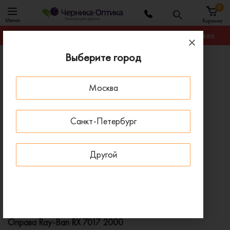
0
Меню
Корзина
Гарантируем лучшую цену на любую оправу в Москве
Выберите город
Главная
Оправы для очков
Оправа Ray-Ban RX 7017 2000
Москва
ПОД ЗАКАЗ
Санкт-Петербург
Другой
Оправа Ray-Ban RX 7017 2000