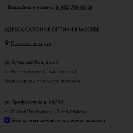
Подробности и запись:
8 (495) 798-02-28
АДРЕСА САЛОНОВ ОПТИКИ В МОСКВЕ
Показать на карте
ул. Бутырский Вал, дом 4
м. «Белорусская» (1 мин. пешком)
Компенсируем стоимость парковки
ул. Профсоюзная д. 64/66
м. «Новые Черёмушки» (5 мин. пешком)
Бесплатная наземная и подземная парковка