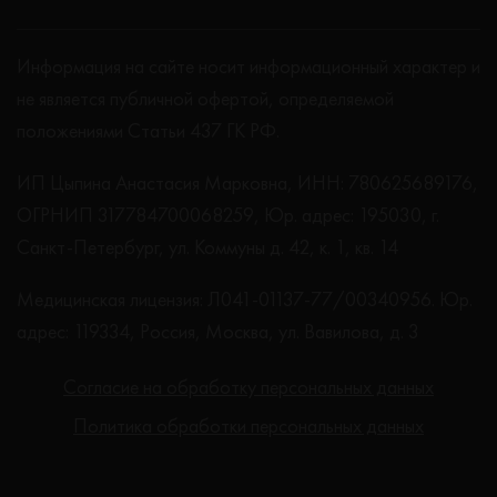
Информация на сайте носит информационный характер и
не является публичной офертой, определяемой
положениями Статьи 437 ГК РФ.
ИП Цыпина Анастасия Марковна, ИНН: 780625689176,
ОГРНИП 317784700068259, Юр. адрес: 195030, г.
Санкт-Петербург, ул. Коммуны д. 42, к. 1, кв. 14
Медицинская лицензия: Л041-01137-77/00340956. Юр.
адрес: 119334, Россия, Москва, ул. Вавилова, д. 3
Согласие на обработку персональных данных
Политика обработки персональных данных