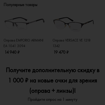
Популярные товары
Оправа EMPORIO ARMANI
Оправа VERSACE VE 1218
Оп
EA 1041 3094
1342
2
14 940 ₽
19 470 ₽
1
Получите дополнительную скидку в
1 000 ₽ на новые очки для зрения
(оправа + линзы)!
Пройдите опрос на 1 минуту