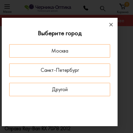
0
Меню
Корзина
Гарантируем лучшую цену на любую оправу в Москве
Выберите город
Главная
Оправы для очков
Оправа Ray-Ban RX 7078 2012
Москва
ПОД ЗАКАЗ
Санкт-Петербург
Другой
Оправа Ray-Ban RX 7078 2012