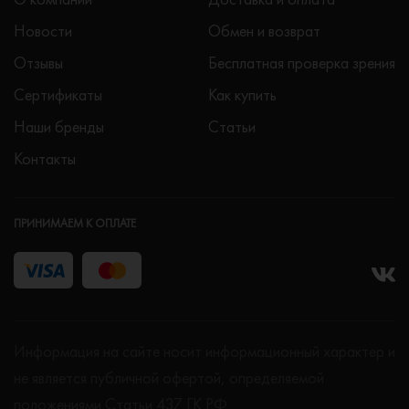
Новости
Обмен и возврат
Отзывы
Бесплатная проверка зрения
Сертификаты
Как купить
Наши бренды
Статьи
Контакты
ПРИНИМАЕМ К ОПЛАТЕ
Информация на сайте носит информационный характер и
не является публичной офертой, определяемой
положениями Статьи 437 ГК РФ.