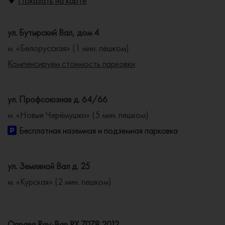
Показать на карте
ул. Бутырский Вал, дом 4
м. «Белорусская» (1 мин. пешком)
Компенсируем стоимость парковки
ул. Профсоюзная д. 64/66
м. «Новые Черёмушки» (5 мин. пешком)
Бесплатная наземная и подземная парковка
ул. Земляной Вал д. 25
м. «Курская» (2 мин. пешком)
Оправа Ray-Ban RX 7078 2012