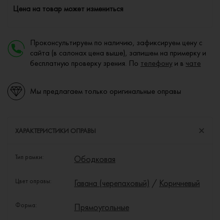
Цена на товар может измениться
Проконсультируем по наличию, зафиксируем цену с
сайта (в салонах цена выше), запишем на примерку и
бесплатную проверку зрения. По
телефону
и в
чате
Мы предлагаем только оригинальные оправы
ХАРАКТЕРИСТИКИ ОПРАВЫ
Тип рамки:
Ободковая
Цвет оправы:
Гавана (черепаховый)
/
Коричневый
Форма:
Прямоугольные