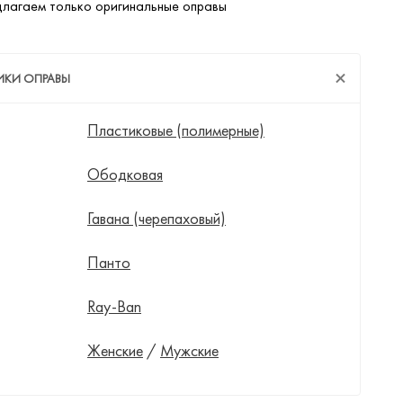
лагаем только оригинальные оправы
ИКИ ОПРАВЫ
Пластиковые (полимерные)
Ободковая
Гавана (черепаховый)
Панто
Ray-Ban
Женские
/
Мужские