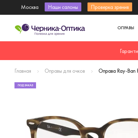
Москва
Наши салоны
Проверка зрения
ОПРАВЫ
Гарант
Главная
Оправы для очков
Оправа Ray-Ban 
ПОД ЗАКАЗ