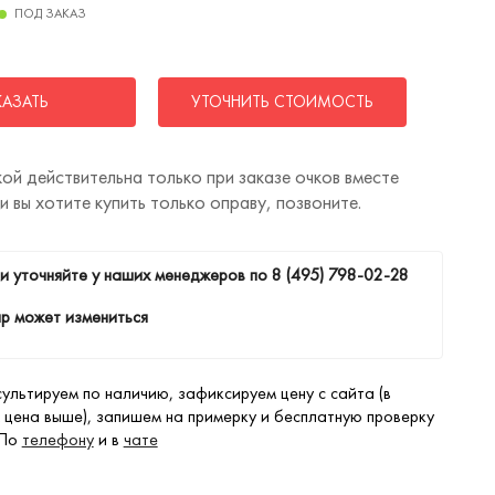
ПОД ЗАКАЗ
КАЗАТЬ
УТОЧНИТЬ СТОИМОСТЬ
ой действительна только при заказе очков вместе
ли вы хотите купить только оправу, позвоните.
и уточняйте у наших менеджеров по
8 (495) 798-02-28
р может измениться
ультируем по наличию, зафиксируем цену с сайта (в
 цена выше), запишем на примерку и бесплатную проверку
 По
телефону
и в
чате