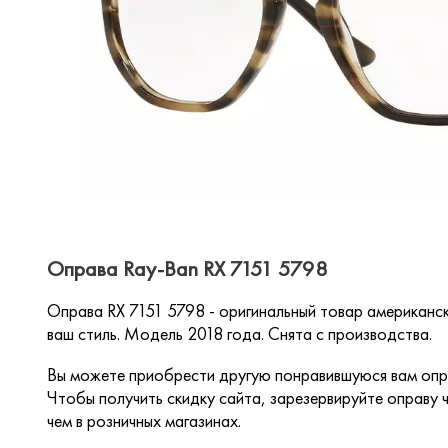
Оправа Ray-Ban RX 7151 5798
Оправа RX 7151 5798 - оригинальный товар американс
ваш стиль. Модель 2018 года. Снята с производства.
Вы можете приобрести другую понравившуюся вам опра
Чтобы получить скидку сайта, зарезервируйте оправу ч
чем в розничных магазинах.