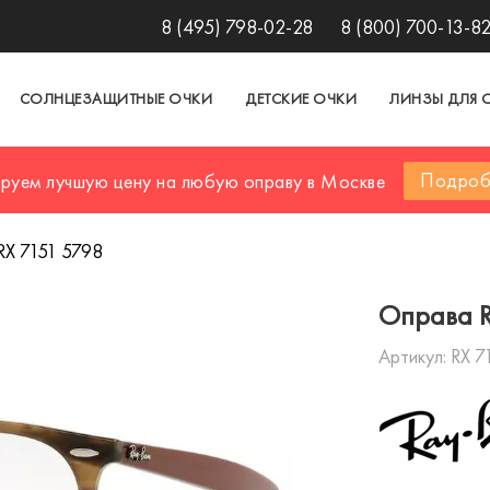
8 (495) 798-02-28
8 (800) 700-13-8
СОЛНЦЕЗАЩИТНЫЕ ОЧКИ
ДЕТСКИЕ ОЧКИ
ЛИНЗЫ ДЛЯ 
Подроб
ируем лучшую цену на любую оправу в Москве
RX 7151 5798
Оправа R
Артикул:
RX 7