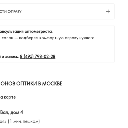
СТИ ОПРАВУ
онсультация оптометриста.
в салон — подберем комфортную оправу нужного
 и запись:
8 (495) 798-02-28
ЛОНОВ ОПТИКИ В МОСКВЕ
а карте
 Вал, дом 4
ая» (1 мин. пешком)