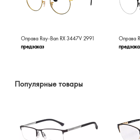
Оправа Ray-Ban RX 3447V 2991
Оправа R
предзаказ
предзака
Популярные товары