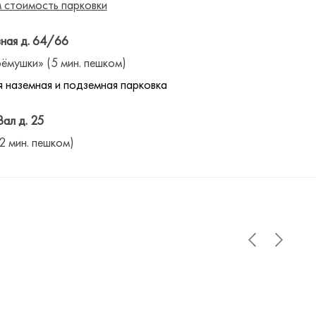
 стоимость парковки
ная д. 64/66
ёмушки» (5 мин. пешком)
 наземная и подземная парковка
Вал д. 25
(2 мин. пешком)