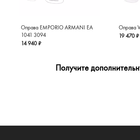
Оправа EMPORIO ARMANI EA
Оправа V
1041 3094
19 470 ₽
14 940 ₽
Получите дополнительну