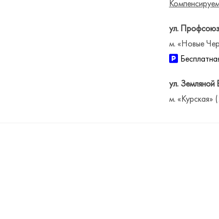
Компенсируем
ул. Профсоюз
м. «Новые Чер
Бесплатная
ул. Земляной 
м. «Курская» 