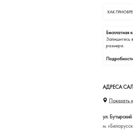
КАК ПРИОБРЕ
Бесплатная к
Запишитесь 
размера.
Подробности
АДРЕСА СА
Показать н
ул. Бутырский
м. «Белорусск