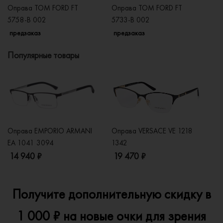
Оправа TOM FORD FT
Оправа TOM FORD FT
О
5758-B 002
5733-B 002
5
предзаказ
предзаказ
п
Популярные товары
Оправа EMPORIO ARMANI
Оправа VERSACE VE 1218
Оп
EA 1041 3094
1342
2
14 940 ₽
19 470 ₽
1
Получите дополнительную скидку в
1 000 ₽ на новые очки для зрения