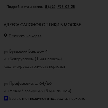
Подробности и запись:
8 (495) 798-02-28
АДРЕСА САЛОНОВ ОПТИКИ В МОСКВЕ
Показать на карте
ул. Бутырский Вал, дом 4
м. «Белорусская» (1 мин. пешком)
Компенсируем стоимость парковки
ул. Профсоюзная д. 64/66
м. «Новые Черёмушки» (5 мин. пешком)
Бесплатная наземная и подземная парковка