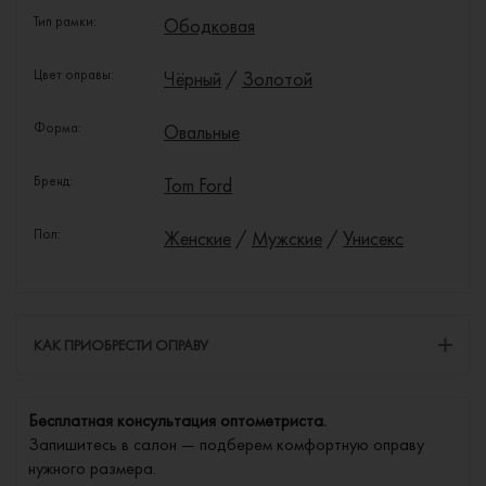
Тип рамки:
Ободковая
Цвет оправы:
Чёрный
/
Золотой
Форма:
Овальные
Бренд:
Tom Ford
Пол:
Женские
/
Мужские
/
Унисекс
КАК ПРИОБРЕСТИ ОПРАВУ
Бесплатная консультация оптометриста.
Запишитесь в салон — подберем комфортную оправу
нужного размера.