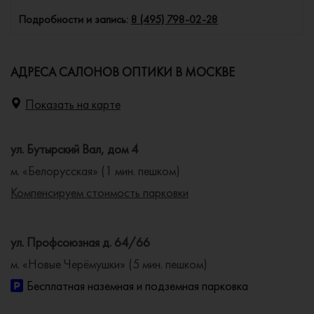
Подробности и запись:
8 (495) 798-02-28
АДРЕСА САЛОНОВ ОПТИКИ В МОСКВЕ
Показать на карте
ул. Бутырский Вал, дом 4
м. «Белорусская» (1 мин. пешком)
Компенсируем стоимость парковки
ул. Профсоюзная д. 64/66
м. «Новые Черёмушки» (5 мин. пешком)
Бесплатная наземная и подземная парковка