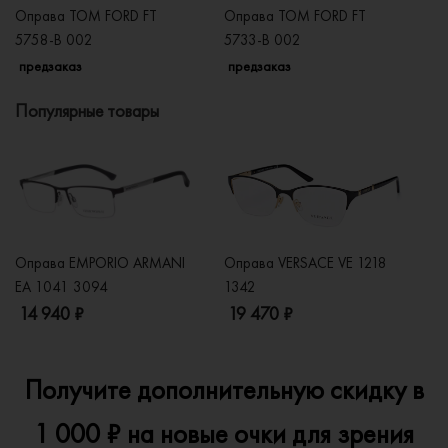
Оправа TOM FORD FT
Оправа TOM FORD FT
О
5758-B 002
5733-B 002
5
предзаказ
предзаказ
п
Популярные товары
Оправа EMPORIO ARMANI
Оправа VERSACE VE 1218
Оп
EA 1041 3094
1342
2
14 940 ₽
19 470 ₽
1
Получите дополнительную скидку в
1 000 ₽ на новые очки для зрения