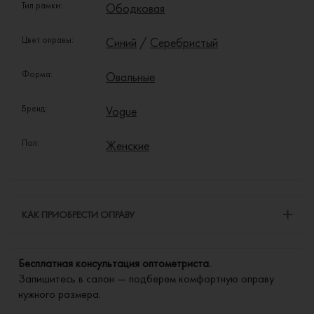
Тип рамки:
Ободковая
Цвет оправы:
Синий
/
Серебристый
Форма:
Овальные
Бренд:
Vogue
Пол:
Женские
КАК ПРИОБРЕСТИ ОПРАВУ
Бесплатная консультация оптометриста.
Запишитесь в салон — подберем комфортную оправу
нужного размера.