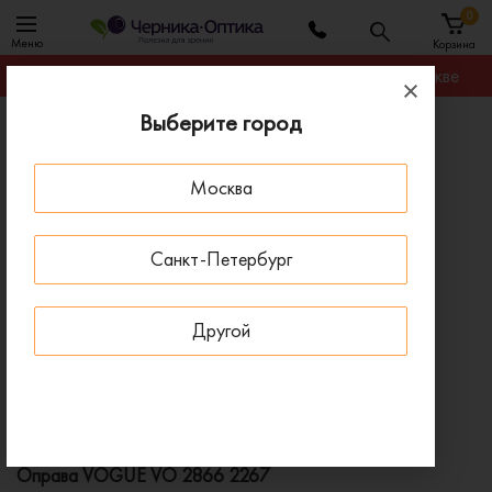
0
Меню
Корзина
Гарантируем лучшую цену на любую оправу в Москве
Выберите город
Главная
Оправы для очков
Оправа VOGUE VO 2866 2267
Москва
ПОД ЗАКАЗ
Санкт-Петербург
Другой
Оправа VOGUE VO 2866 2267