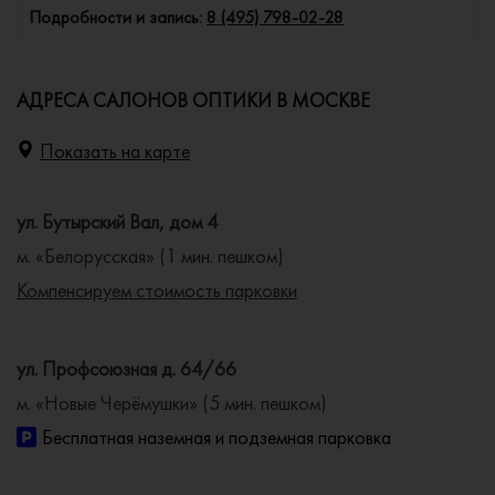
Подробности и запись:
8 (495) 798-02-28
АДРЕСА САЛОНОВ ОПТИКИ В МОСКВЕ
Показать на карте
ул. Бутырский Вал, дом 4
м. «Белорусская» (1 мин. пешком)
Компенсируем стоимость парковки
ул. Профсоюзная д. 64/66
м. «Новые Черёмушки» (5 мин. пешком)
Бесплатная наземная и подземная парковка