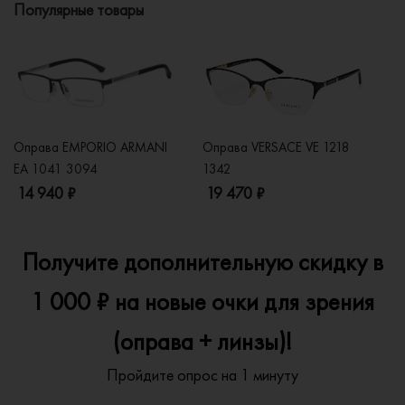
Популярные товары
Оправа EMPORIO ARMANI
Оправа VERSACE VE 1218
Оп
EA 1041 3094
1342
2
14 940 ₽
19 470 ₽
1
Получите дополнительную скидку в
1 000 ₽ на новые очки для зрения
(оправа + линзы)!
Пройдите опрос на 1 минуту