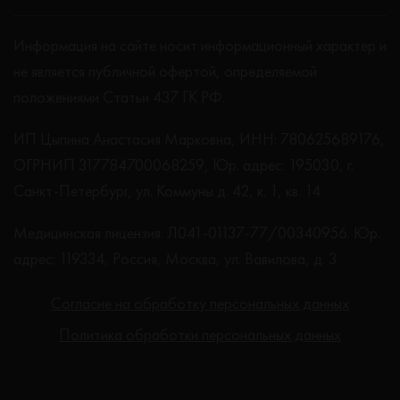
Информация на сайте носит информационный характер и
не является публичной офертой, определяемой
положениями Статьи 437 ГК РФ.
ИП Цыпина Анастасия Марковна, ИНН: 780625689176,
ОГРНИП 317784700068259, Юр. адрес: 195030, г.
Санкт-Петербург, ул. Коммуны д. 42, к. 1, кв. 14
Медицинская лицензия: Л041-01137-77/00340956. Юр.
адрес: 119334, Россия, Москва, ул. Вавилова, д. 3
Согласие на обработку персональных данных
Политика обработки персональных данных