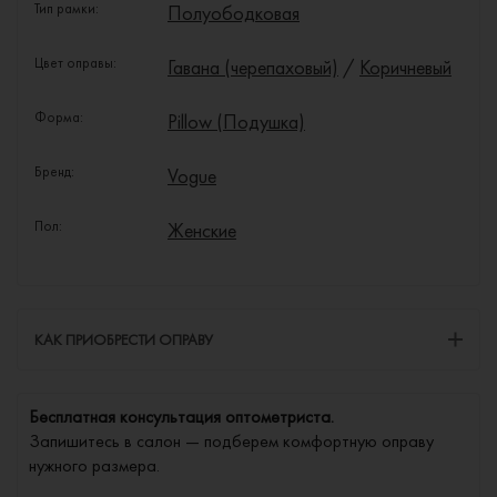
Тип рамки:
Полуободковая
Цвет оправы:
Гавана (черепаховый)
/
Коричневый
Форма:
Pillow (Подушка)
Бренд:
Vogue
Пол:
Женские
КАК ПРИОБРЕСТИ ОПРАВУ
Бесплатная консультация оптометриста.
Запишитесь в салон — подберем комфортную оправу
нужного размера.