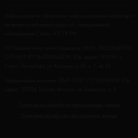
Информация на сайте носит информационный характер и
не является публичной офертой, определяемой
положениями Статьи 437 ГК РФ.
ИП Цыпина Анастасия Марковна, ИНН: 780625689176,
ОГРНИП 317784700068259, Юр. адрес: 195030, г.
Санкт-Петербург, ул. Коммуны д. 42, к. 1, кв. 14
Медицинская лицензия: Л041-01137-77/00340956. Юр.
адрес: 119334, Россия, Москва, ул. Вавилова, д. 3
Согласие на обработку персональных данных
Политика обработки персональных данных