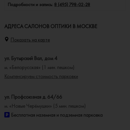
Подробности и запись:
8 (495) 798-02-28
АДРЕСА САЛОНОВ ОПТИКИ В МОСКВЕ
Показать на карте
ул. Бутырский Вал, дом 4
м. «Белорусская» (1 мин. пешком)
Компенсируем стоимость парковки
ул. Профсоюзная д. 64/66
м. «Новые Черёмушки» (5 мин. пешком)
Бесплатная наземная и подземная парковка