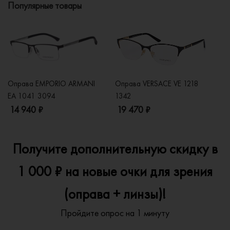
Популярные товары
Оправа EMPORIO ARMANI
Оправа VERSACE VE 1218
Оп
EA 1041 3094
1342
2
14 940 ₽
19 470 ₽
1
Получите дополнительную скидку в
1 000 ₽ на новые очки для зрения
(оправа + линзы)!
Пройдите опрос на 1 минуту