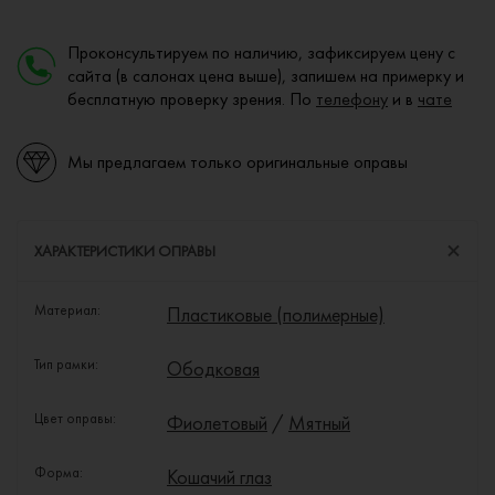
Проконсультируем по наличию, зафиксируем цену с
сайта (в салонах цена выше), запишем на примерку и
бесплатную проверку зрения. По
телефону
и в
чате
Мы предлагаем только оригинальные оправы
ХАРАКТЕРИСТИКИ ОПРАВЫ
Материал:
Пластиковые (полимерные)
Тип рамки:
Ободковая
Цвет оправы:
Фиолетовый
/
Мятный
Форма:
Кошачий глаз