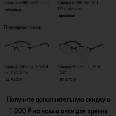
Оправа BARBIE BBV025 RED
Оправа BARBIE BBCL001
Оп
PRP с клипоном
предзаказ
п
предзаказ
Популярные товары
Оправа EMPORIO ARMANI
Оправа VERSACE VE 1218
Оп
EA 1041 3094
1342
2
14 940 ₽
19 470 ₽
1
Получите дополнительную скидку в
1 000 ₽ на новые очки для зрения