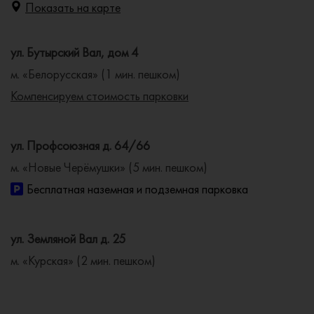
Показать на карте
ул. Бутырский Вал, дом 4
м. «Белорусская» (1 мин. пешком)
Компенсируем стоимость парковки
ул. Профсоюзная д. 64/66
м. «Новые Черёмушки» (5 мин. пешком)
Бесплатная наземная и подземная парковка
ул. Земляной Вал д. 25
м. «Курская» (2 мин. пешком)