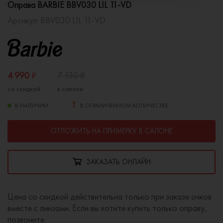
Оправа BARBIE BBV030 LIL 11-VD
Артикул:
BBV030 LIL 11-VD
4 990
₽
7 130
₽
со скидкой
в салоне
В НАЛИЧИИ
В ОГРАНИЧЕННОМ КОЛИЧЕСТВЕ
ОТЛОЖИТЬ НА ПРИМЕРКУ В САЛОНЕ
ЗАКАЗАТЬ ОНЛАЙН
Цена со скидкой действительна только при заказе очков
вместе с линзами. Если вы хотите купить только оправу,
позвоните.