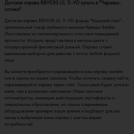
Детская оправа BBV030 LIL 11-VD купить в "Черника-
оптика"
Детская оправа BBV030 LIL 11-VD формы "Кошачий глаз" -
оригинальный товар любимого многими бренда Barbie.
Изготовлена из гипоаллергенного пластика повышенной
прочности. Модель представлена в мятном цвете с
полупрозрачной фиолетовой рамкой. Оправа станет
идеальным выбором для девочек с почти любой формой
лица.
Вы можете приобрести понравившуюся вам оправу онлайн
или в одном из наших салонов. Чтобы получить скидку сайта,
зарезервируйте оправу через сайт. Тогда цена будет для вас
ниже, чем в розничных магазинах. Наши опытные
оптометристы, имеющие действующие сертификаты о
специальном образовании, на самом современном
оборудовании проверят ваше зрение и подберут для вас
линзы в выбранную вами оправу с учетом ваших
потребностей.