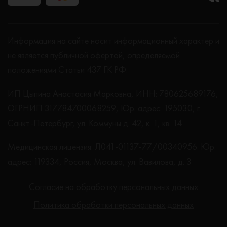
Информация на сайте носит информационный характер и
не является публичной офертой, определяемой
положениями Статьи 437 ГК РФ.
ИП Цыпина Анастасия Марковна, ИНН: 780625689176,
ОГРНИП 317784700068259, Юр. адрес: 195030, г.
Санкт-Петербург, ул. Коммуны д. 42, к. 1, кв. 14
Медицинская лицензия: Л041-01137-77/00340956. Юр.
адрес: 119334, Россия, Москва, ул. Вавилова, д. 3
Согласие на обработку персональных данных
Политика обработки персональных данных