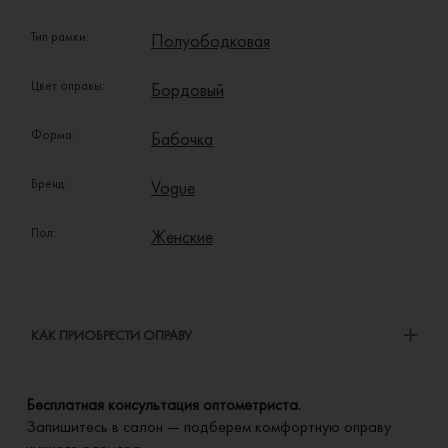
Тип рамки:
Полуободковая
Цвет оправы:
Бордовый
Форма:
Бабочка
Бренд:
Vogue
Пол:
Женские
КАК ПРИОБРЕСТИ ОПРАВУ
Бесплатная консультация оптометриста.
Запишитесь в салон — подберем комфортную оправу