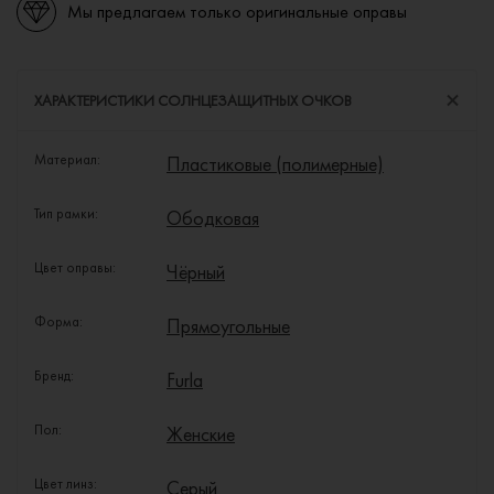
Мы предлагаем только оригинальные оправы
ХАРАКТЕРИСТИКИ СОЛНЦЕЗАЩИТНЫХ ОЧКОВ
Материал:
Пластиковые (полимерные)
Тип рамки:
Ободковая
Цвет оправы:
Чёрный
Форма:
Прямоугольные
Бренд:
Furla
Пол:
Женские
Цвет линз:
Серый