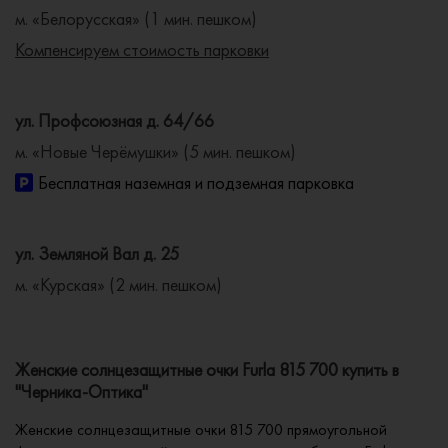
м. «Белорусская» (1 мин. пешком)
Компенсируем стоимость парковки
ул. Профсоюзная д. 64/66
м. «Новые Черёмушки» (5 мин. пешком)
Бесплатная наземная и подземная парковка
ул. Земляной Вал д. 25
м. «Курская» (2 мин. пешком)
Женские солнцезащитные очки Furla 815 700 купить в
"Черника-Оптика"
Женские солнцезащитные очки 815 700 прямоугольной