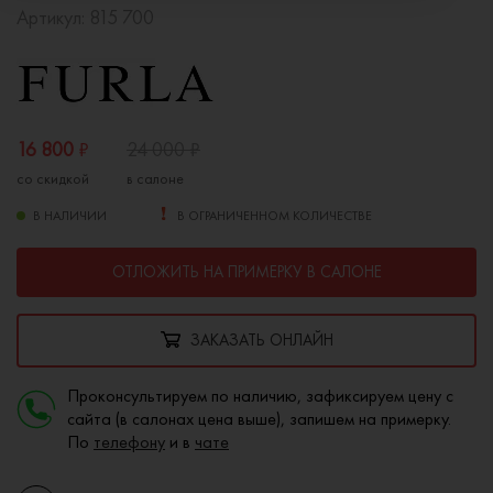
Артикул:
815 700
16 800
₽
24 000
₽
со скидкой
в салоне
В НАЛИЧИИ
В ОГРАНИЧЕННОМ КОЛИЧЕСТВЕ
ОТЛОЖИТЬ НА ПРИМЕРКУ В САЛОНЕ
ЗАКАЗАТЬ ОНЛАЙН
Проконсультируем по наличию, зафиксируем цену с
сайта (в салонах цена выше), запишем на примерку.
По
телефону
и в
чате