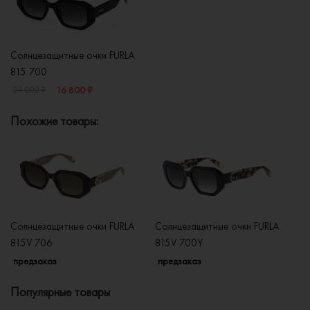
Солнцезащитные очки FURLA
815 700
16 800 ₽
24 000 ₽
Похожие товары:
Солнцезащитные очки FURLA
Солнцезащитные очки FURLA
Со
815V 706
815V 700Y
9
предзаказ
предзаказ
п
Популярные товары