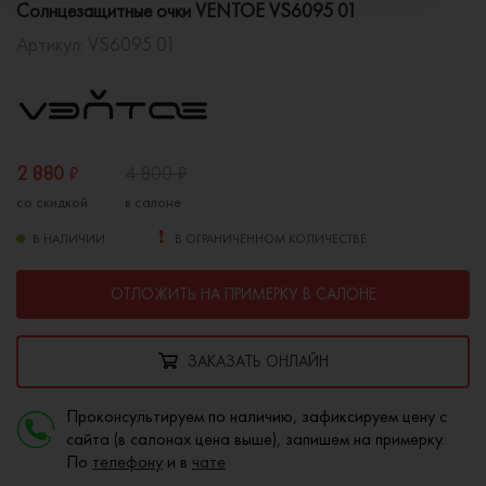
Солнцезащитные очки VENTOE VS6095 01
Артикул:
VS6095 01
2 880
₽
4 800
₽
со скидкой
в салоне
В НАЛИЧИИ
В ОГРАНИЧЕННОМ КОЛИЧЕСТВЕ
ОТЛОЖИТЬ НА ПРИМЕРКУ В САЛОНЕ
ЗАКАЗАТЬ ОНЛАЙН
Проконсультируем по наличию, зафиксируем цену с
сайта (в салонах цена выше), запишем на примерку.
По
телефону
и в
чате