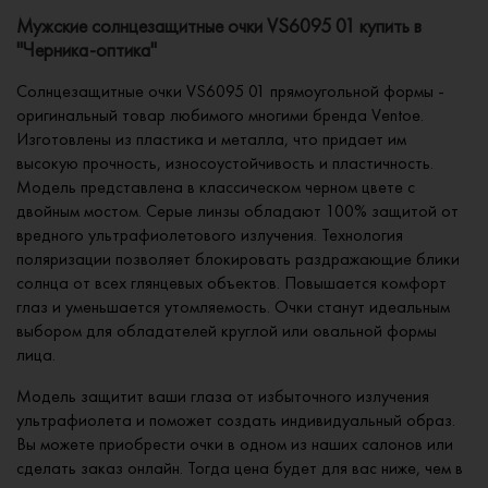
Мужские солнцезащитные очки VS6095 01 купить в
"Черника-оптика"
Солнцезащитные очки VS6095 01 прямоугольной формы -
оригинальный товар любимого многими бренда Ventoe.
Изготовлены из пластика и металла, что придает им
высокую прочность, износоустойчивость и пластичность.
Модель представлена в классическом черном цвете с
двойным мостом. Серые линзы обладают 100% защитой от
вредного ультрафиолетового излучения. Технология
поляризации позволяет блокировать раздражающие блики
солнца от всех глянцевых объектов. Повышается комфорт
глаз и уменьшается утомляемость. Очки станут идеальным
выбором для обладателей круглой или овальной формы
лица.
Модель защитит ваши глаза от избыточного излучения
ультрафиолета и поможет создать индивидуальный образ.
Вы можете приобрести очки в одном из наших салонов или
сделать заказ онлайн. Тогда цена будет для вас ниже, чем в