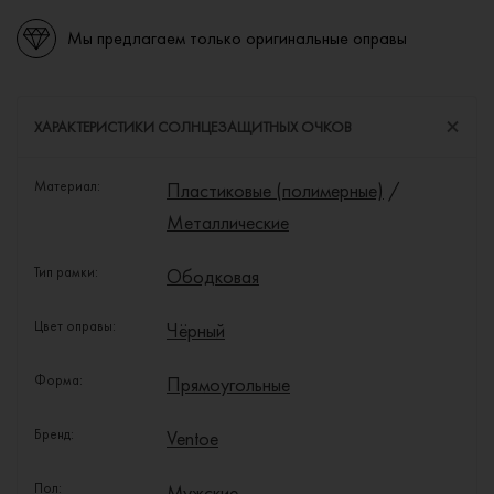
Мы предлагаем только оригинальные оправы
ХАРАКТЕРИСТИКИ СОЛНЦЕЗАЩИТНЫХ ОЧКОВ
Материал:
Пластиковые (полимерные)
/
Металлические
Тип рамки:
Ободковая
Цвет оправы:
Чёрный
Форма:
Прямоугольные
Бренд:
Ventoe
Пол:
Мужские