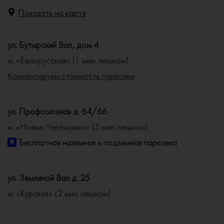
Показать на карте
ул. Бутырский Вал, дом 4
м. «Белорусская» (1 мин. пешком)
Компенсируем стоимость парковки
ул. Профсоюзная д. 64/66
м. «Новые Черёмушки» (5 мин. пешком)
Бесплатная наземная и подземная парковка
ул. Земляной Вал д. 25
м. «Курская» (2 мин. пешком)