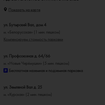
Показать на карте
ул. Бутырский Вал, дом 4
м. «Белорусская» (1 мин. пешком)
Компенсируем стоимость парковки
ул. Профсоюзная д. 64/66
м. «Новые Черёмушки» (5 мин. пешком)
Бесплатная наземная и подземная парковка
ул. Земляной Вал д. 25
м. «Курская» (2 мин. пешком)