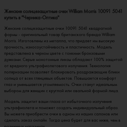
Женские солнцезащитные очки William Morris 10091 5041
купить в "Черника-Оптика"
Женские солнцезащитные очки 10091 5041 квадратной
формы - оригинальный товар британского бренда William
Morris. Изготовлены из металла, что придает им высокую
прочность, износоустойчивость и пластичность. Модель
представлена в черном цвете с тонкими бронзовыми
дужками. Серые монотонные линзы обладают 100% защитой
от вредного ультрафиолетового излучения. Технология
поляризации позволяет блокировать раздражающие блики
солнца от всех глянцевых объектов. Повышается комфорт
глаз и уменьшается утомляемость. Очки станут идеальным
выбором для женщин с круглой или овальной формой лица.
Модель защитит ваши глаза от избыточного излучения
ультрафиолета и поможет создать индивидуальный образ.
Вы можете приобрести очки в одном из наших салонов или
сделать заказ онлайн. Тогда цена будет для вас ниже, чем в
розничных магазинах.