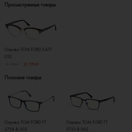
Просмотренные товары
Оправа TOM FORD 5471
052
21 770 ₽
31 100 ₽
Похожие товары:
Оправа TOM FORD FT
Оправа TOM FORD FT
О
5758-B 002
5733-B 002
5