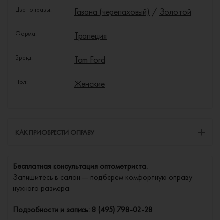
Цвет оправы:
Гавана (черепаховый)
/
Золотой
Форма:
Трапеция
Бренд:
Tom Ford
Пол:
Женские
КАК ПРИОБРЕСТИ ОПРАВУ
Бесплатная консультация оптометриста.
Запишитесь в салон — подберем комфортную оправу
нужного размера.
Подробности и запись:
8 (495) 798-02-28