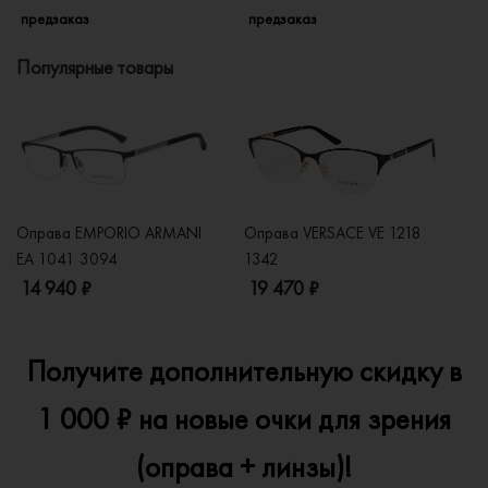
предзаказ
предзаказ
п
Популярные товары
Оправа EMPORIO ARMANI
Оправа VERSACE VE 1218
Оп
EA 1041 3094
1342
2
14 940 ₽
19 470 ₽
1
Получите дополнительную скидку в
1 000 ₽ на новые очки для зрения
(оправа + линзы)!