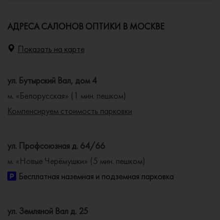
АДРЕСА САЛОНОВ ОПТИКИ В МОСКВЕ
Показать на карте
ул. Бутырский Вал, дом 4
м. «Белорусская» (1 мин. пешком)
Компенсируем стоимость парковки
ул. Профсоюзная д. 64/66
м. «Новые Черёмушки» (5 мин. пешком)
Бесплатная наземная и подземная парковка
ул. Земляной Вал д. 25