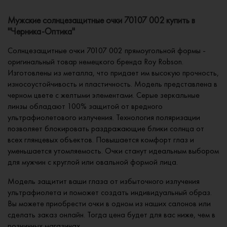
Мужские солнцезащитные очки 70107 002 купить в
"Черника-Оптика"
Солнцезащитные очки 70107 002 прямоугольной формы -
оригинальный товар немецкого бренда Roy Robson.
Изготовлены из металла, что придает им высокую прочность,
износоустойчивость и пластичность. Модель представлена в
черном цвете с желтыми элементами. Серые зеркальные
линзы обладают 100% защитой от вредного
ультрафиолетового излучения. Технология поляризации
позволяет блокировать раздражающие блики солнца от
всех глянцевых объектов. Повышается комфорт глаз и
уменьшается утомляемость. Очки станут идеальным выбором
для мужчин с круглой или овальной формой лица.
Модель защитит ваши глаза от избыточного излучения
ультрафиолета и поможет создать индивидуальный образ.
Вы можете приобрести очки в одном из наших салонов или
сделать заказ онлайн. Тогда цена будет для вас ниже, чем в
розничных магазинах.