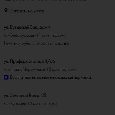
Показать на карте
ул. Бутырский Вал, дом 4
м. «Белорусская» (1 мин. пешком)
Компенсируем стоимость парковки
ул. Профсоюзная д. 64/66
м. «Новые Черёмушки» (5 мин. пешком)
Бесплатная наземная и подземная парковка
ул. Земляной Вал д. 25
м. «Курская» (2 мин. пешком)