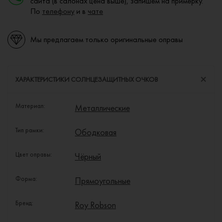
сайта (в салонах цена выше), запишем на примерку.
По
телефону
и в
чате
Мы предлагаем только оригинальные оправы
ХАРАКТЕРИСТИКИ СОЛНЦЕЗАЩИТНЫХ ОЧКОВ
Материал:
Металлические
Тип рамки:
Ободковая
Цвет оправы:
Чёрный
Форма:
Прямоугольные
Бренд:
Roy Robson